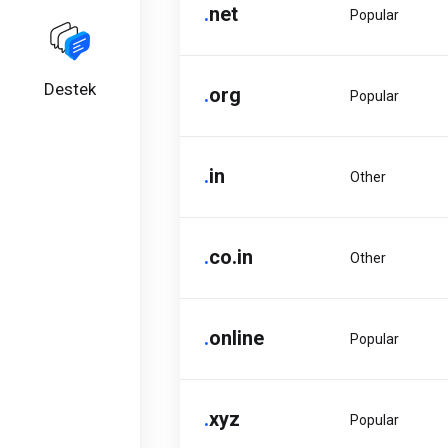
.
net
Popular
Destek
.
org
Popular
.
in
Other
.
co.in
Other
.
online
Popular
.
xyz
Popular