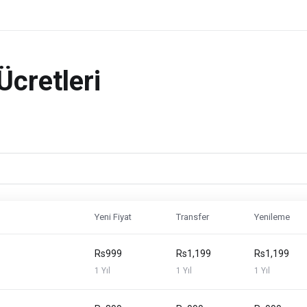
Ücretleri
Yeni Fiyat
Transfer
Yenileme
Rs999
Rs1,199
Rs1,199
1 Yıl
1 Yıl
1 Yıl