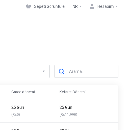
Sepeti Görüntüle
INR
Hesabım
Grace dönemi
Kefaret Dönemi
25 Gün
25 Gün
(Rs0)
(Rs11,990)