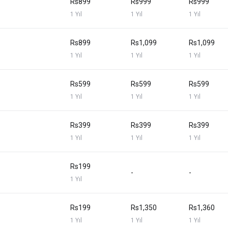
Rs899
Rs999
Rs999
1 Yıl
1 Yıl
1 Yıl
Rs899
Rs1,099
Rs1,099
1 Yıl
1 Yıl
1 Yıl
Rs599
Rs599
Rs599
1 Yıl
1 Yıl
1 Yıl
Rs399
Rs399
Rs399
1 Yıl
1 Yıl
1 Yıl
Rs199
-
-
1 Yıl
Rs199
Rs1,350
Rs1,360
1 Yıl
1 Yıl
1 Yıl