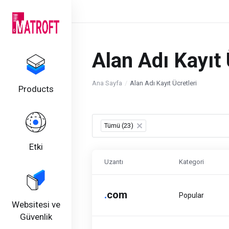
Alan Adı Kayıt 
Ana Sayfa
Alan Adı Kayıt Ücretleri
Products
Tümü (23)
×
Etki
Uzantı
Kategori
.
com
Popular
Websitesi ve
Güvenlik